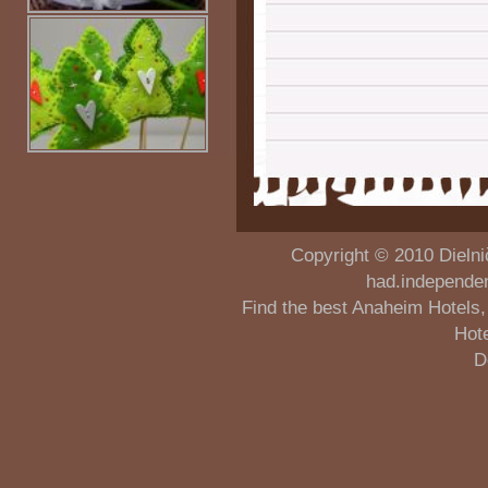
Copyright © 2010
Dielni
had.independe
Find the best
Anaheim Hotels
Hot
D