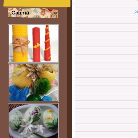
[
Galéria