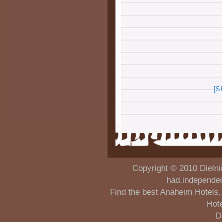
[
Copyright © 2010
Dielni
had.independe
Find the best
Anaheim Hotels
Hot
D