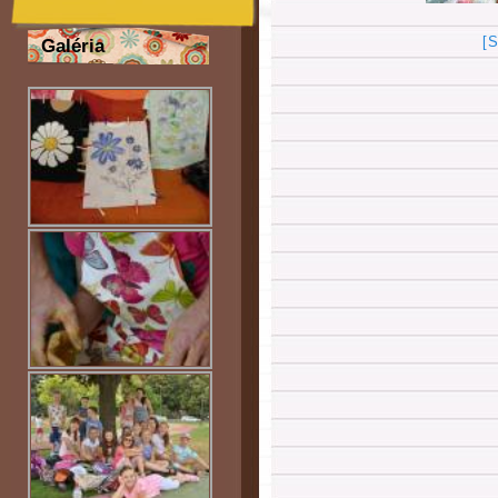
[
Galéria