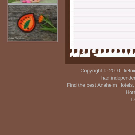
Copyright © 2010
Dielni
had.independe
Find the best
Anaheim Hotels
Hot
D