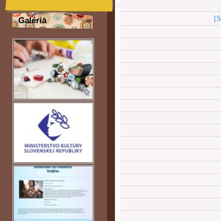
[
Galéria