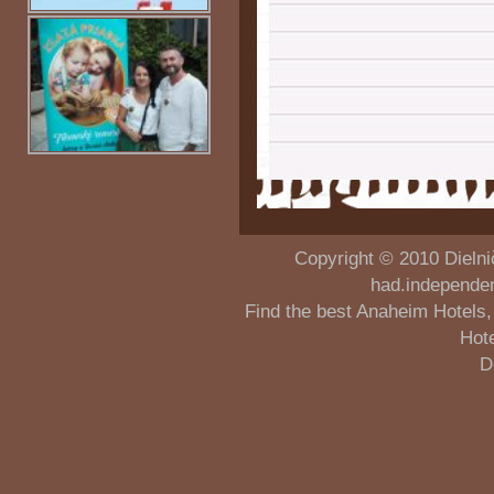
Copyright © 2010
Dielni
had.independe
Find the best
Anaheim Hotels
Hot
D